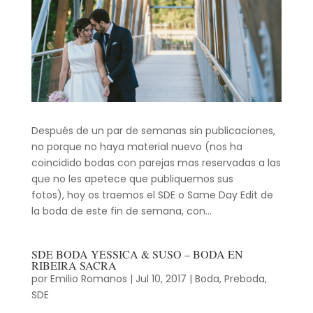
Después de un par de semanas sin publicaciones,
no porque no haya material nuevo (nos ha
coincidido bodas con parejas mas reservadas a las
que no les apetece que publiquemos sus
fotos), hoy os traemos el SDE o Same Day Edit de
la boda de este fin de semana, con...
SDE BODA YESSICA & SUSO – BODA EN
RIBEIRA SACRA
por
Emilio Romanos
|
Jul 10, 2017
|
Boda
,
Preboda
,
SDE