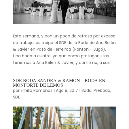
Esta semana, y con un poco de retraso por exceso
de trabajo, os traigo el SDE de la Boda de Ana Belén
& Javier en Pazo de Ferreiroá (Pantón – Lugo).
Una boda a cuatro, ya que como protagonistas
tenemos a Ana Belén & Javier, y como no, a sus...
SDE BODA SANDRA & RAMON – BODA EN
MONFORTE DE LEMOS
por
Emilio Romanos
|
Ago 9, 2017
|
Boda
,
Preboda
,
SDE