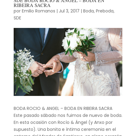
SDE BODA ROCÍO & ANGEL – BODA EN
RIBEIRA SACRA
por
Emilio Romanos
|
Jul 3, 2017
|
Boda
,
Preboda
,
SDE
BODA ROCIO & ANGEL – BODA EN RIBEIRA SACRA
Este pasado sábado nos fuimos de nuevo de boda.
En esta ocasión con Rocío & Ángel (y Anxo por
supuesto). Una bonita e íntima ceremonia en el