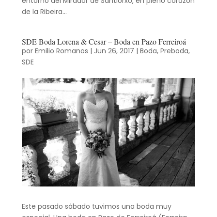
entorno del Mirador de Santiorxo, en pleno corazón
de la Ribeira...
SDE Boda Lorena & Cesar – Boda en Pazo Ferreiroá
por
Emilio Romanos
|
Jun 26, 2017
|
Boda
,
Preboda
,
SDE
Este pasado sábado tuvimos una boda muy