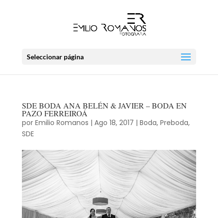
Seleccionar página
SDE BODA ANA BELÉN & JAVIER – BODA EN
PAZO FERREIROÁ
por
Emilio Romanos
|
Ago 18, 2017
|
Boda
,
Preboda
,
SDE