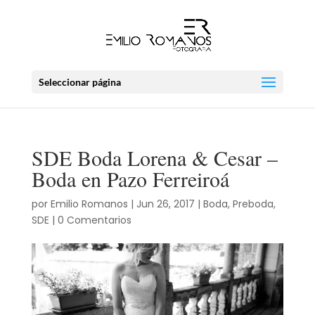
Seleccionar página
SDE Boda Lorena & Cesar –
Boda en Pazo Ferreiroá
por
Emilio Romanos
|
Jun 26, 2017
|
Boda
,
Preboda
,
SDE
|
0 Comentarios