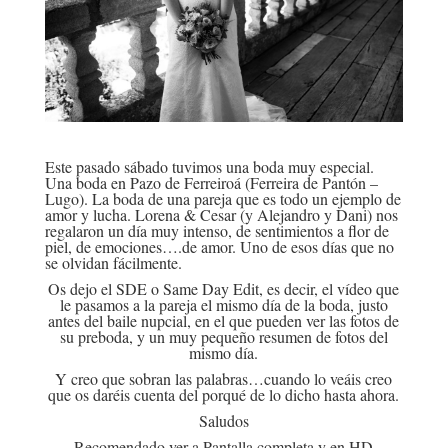
Este pasado sábado tuvimos una boda muy especial.
Una boda en Pazo de Ferreiroá (Ferreira de Pantón –
Lugo). La boda de una pareja que es todo un ejemplo de
amor y lucha. Lorena & Cesar (y Alejandro y Dani) nos
regalaron un día muy intenso, de sentimientos a flor de
piel, de emociones….de amor. Uno de esos días que no
se olvidan fácilmente.
Os dejo el SDE o Same Day Edit, es decir, el vídeo que
le pasamos a la pareja el mismo día de la boda, justo
antes del baile nupcial, en el que pueden ver las fotos de
su preboda, y un muy pequeño resumen de fotos del
mismo día.
Y creo que sobran las palabras…cuando lo veáis creo
que os daréis cuenta del porqué de lo dicho hasta ahora.
Saludos
Recomendado ver a Pantalla completa y en HD