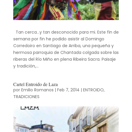
Tan cerca…y tan desconocido para mi. Este fin de
semana por fin he podido asistir al Domingo
Corredoiro en Santiago de Arriba, una pequeña y
hermosa parroquia de Chantada colgada sobre las
riberas del Río Miño en plena Ribeira Sacra. Paisaje
y tradición,...
Cartel Entroido de Laza
por
Emilio Romanos
|
Feb 7, 2014
|
ENTROIDO
,
TRADICIONES