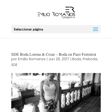
Seleccionar página
SDE Boda Lorena & Cesar – Boda en Pazo Ferreiroá
por
Emilio Romanos
|
Jun 26, 2017
|
Boda
,
Preboda
,
SDE