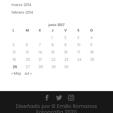
marzo 2014
febrero 2014
junio 2017
L
M
X
J
V
S
D
1
2
3
4
5
6
7
8
9
10
11
12
13
14
15
16
17
18
19
20
21
22
23
24
25
26
27
28
29
30
« May
Jul »
Diseñado por © Emilio Romanos
Fotografía 2020