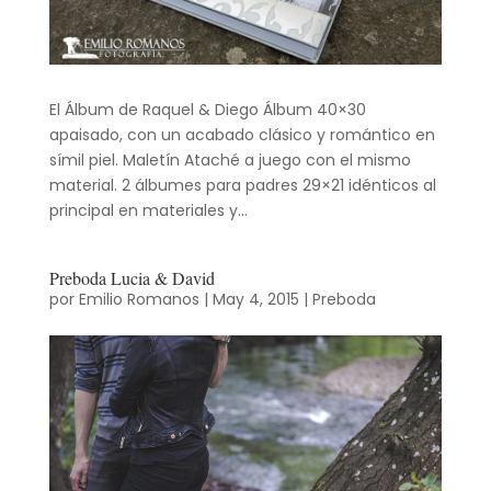
El Álbum de Raquel & Diego Álbum 40×30
apaisado, con un acabado clásico y romántico en
símil piel. Maletín Ataché a juego con el mismo
material. 2 álbumes para padres 29×21 idénticos al
principal en materiales y...
Preboda Lucia & David
por
Emilio Romanos
|
May 4, 2015
|
Preboda