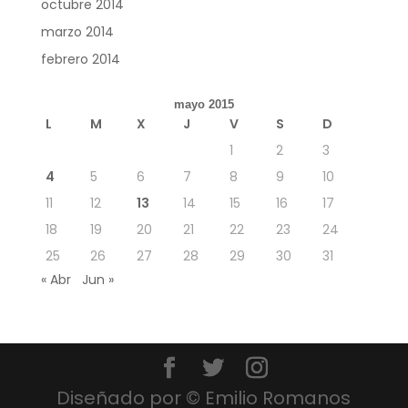
octubre 2014
marzo 2014
febrero 2014
mayo 2015
L
M
X
J
V
S
D
1
2
3
4
5
6
7
8
9
10
11
12
13
14
15
16
17
18
19
20
21
22
23
24
25
26
27
28
29
30
31
« Abr
Jun »
Diseñado por © Emilio Romanos