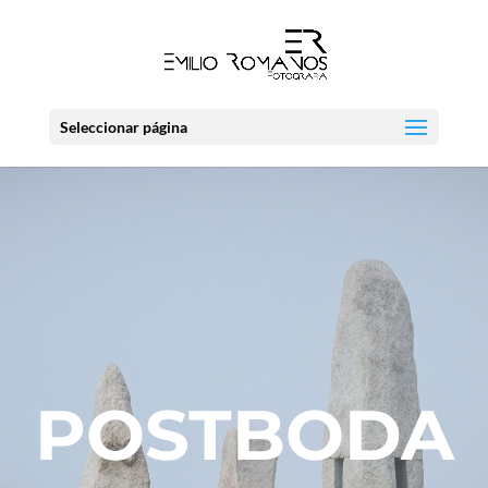
Seleccionar página
POSTBODA