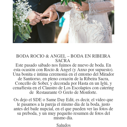
BODA ROCIO & ANGEL – BODA EN RIBEIRA
SACRA
Este pasado sábado nos fuimos de nuevo de boda. En
esta ocasión con Rocío & Ángel (y Anxo por supuesto).
Una bonita e íntima ceremonia en el entorno del Mirador
de Santiorxo, en pleno corazón de la Ribeira Sacra,
Concello de Sober, y decorada por
Hasta en un Iglú
, y
cena/fiesta en el Claustro de Los Escolapios con catering
de
Restaurante O Grelo
de Monforte.
Os dejo el SDE o Same Day Edit, es decir, el vídeo que
le pasamos a la pareja el mismo día de la boda, justo
antes del baile nupcial, en el que pueden ver las fotos de
su preboda, y un muy pequeño resumen de fotos del
mismo día.
Saludos