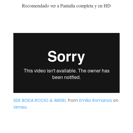
Recomendado ver a Pantalla completa y en HD
SDE BODA ROCIO & ANGEL
from
Emilio Romanos
on
Vimeo
.