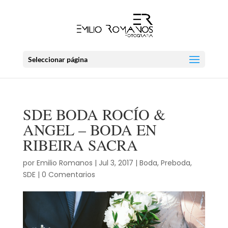
Seleccionar página
SDE BODA ROCÍO &
ANGEL – BODA EN
RIBEIRA SACRA
por
Emilio Romanos
|
Jul 3, 2017
|
Boda
,
Preboda
,
SDE
|
0 Comentarios