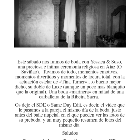
Este sábado nos fuimos de boda con Yessica & Suso,
una preciosa e íntima ceremonia religiosa en Aiaz (O
Saviñao). Tuvimos de todo, momentos emotivos,
momentos divertidos y momentos de locura total, con la
actuación estelar de «Tina Turner»…o bueno mejor
dicho, su doble de Laxe (aunque un poco mas blanquito
que la original). Una boda «marinera» en mitad de una
carballeira de la Ribeira Sacra.
Os dejo el SDE o Same Day Edit, es decir, el vídeo que
le pasamos a la pareja el mismo día de la boda, justo
antes del baile nupcial, en el que pueden ver las fotos de
su preboda, y un muy pequeño resumen de fotos del
mismo día.
Saludos