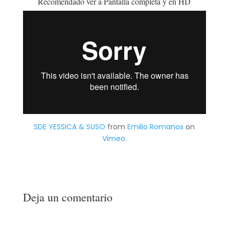
Recomendado ver a Pantalla completa y en HD
SDE YESSICA & SUSO
from
Emilio Romanos
on
Vimeo
.
Deja un comentario