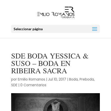
Seleccionar página
SDE BODA YESSICA &
SUSO – BODA EN
RIBEIRA SACRA
por
Emilio Romanos
|
Jul 10, 2017
|
Boda
,
Preboda
,
SDE
|
0 Comentarios