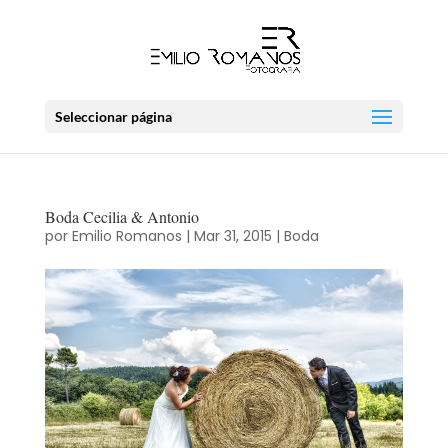
Seleccionar página
Boda Cecilia & Antonio
por
Emilio Romanos
|
Mar 31, 2015
|
Boda