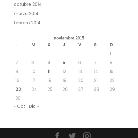
octubre 2014
marzo 2014
febrero 2014
noviembre 2015
L
M
X
J
V
S
D
1
2
3
4
5
6
7
8
9
10
11
12
13
14
15
16
17
18
19
20
21
22
23
24
25
26
27
28
29
30
« Oct
Dic »