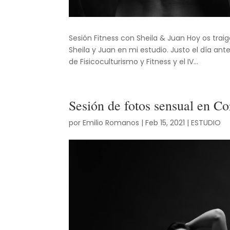
Sesión Fitness con Sheila & Juan Hoy os tra
Sheila y Juan en mi estudio. Justo el día an
de Fisicoculturismo y Fitness y el IV...
Sesión de fotos sensual en C
por
Emilio Romanos
|
Feb 15, 2021
|
ESTUDIO