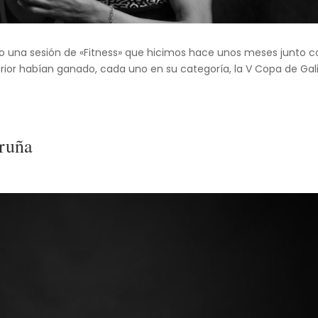
igo una sesión de «Fitness» que hicimos hace unos meses junto 
terior habían ganado, cada uno en su categoría, la V Copa de Gal
oruña