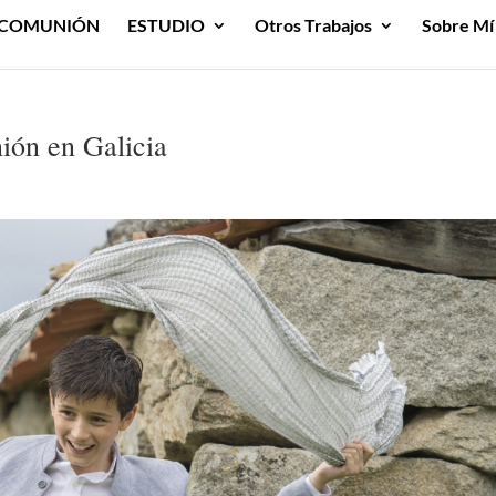
COMUNIÓN
ESTUDIO
Otros Trabajos
Sobre Mí
ión en Galicia
n