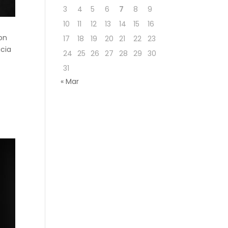
3
4
5
6
7
8
9
10
11
12
13
14
15
16
con
17
18
19
20
21
22
23
icia
24
25
26
27
28
29
30
31
« Mar