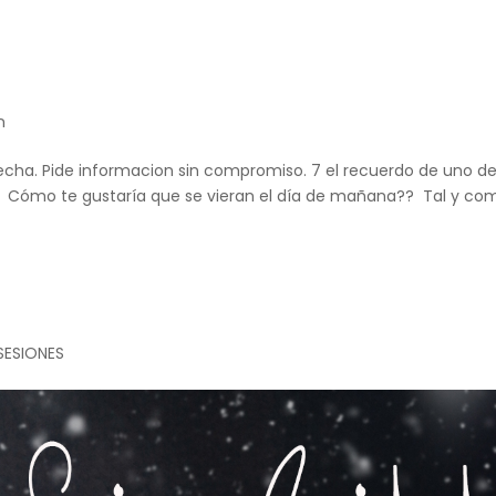
n
cha. Pide informacion sin compromiso. 7 el recuerdo de uno de
os Cómo te gustaría que se vieran el día de mañana?? Tal y co
SESIONES