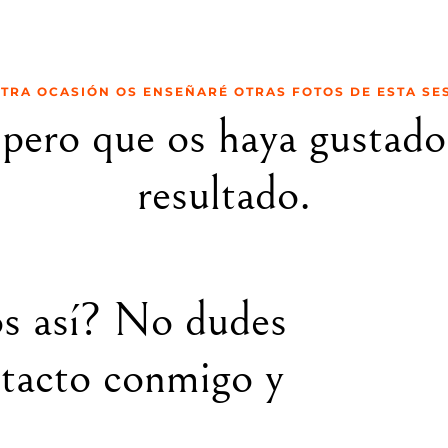
TRA OCASIÓN OS ENSEÑARÉ OTRAS FOTOS DE ESTA SE
pero que os haya gustado
resultado.
os así? No dudes
ntacto conmigo y