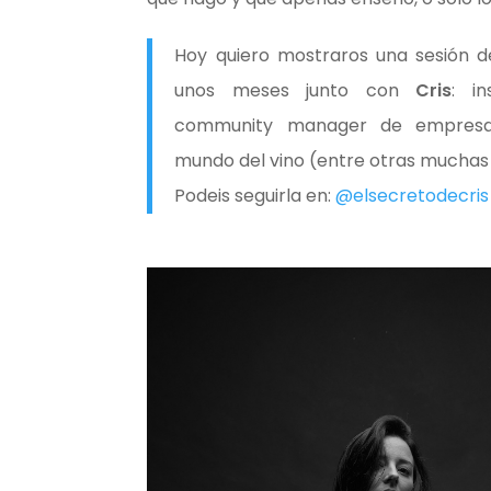
Hoy quiero mostraros una sesión d
unos meses junto con
Cris
: i
community manager de empresas
mundo del vino (entre otras muchas
Podeis seguirla en:
@elsecretodecris