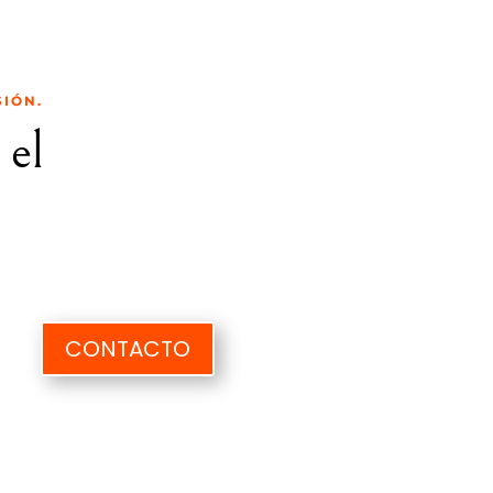
SIÓN.
 el
CONTACTO