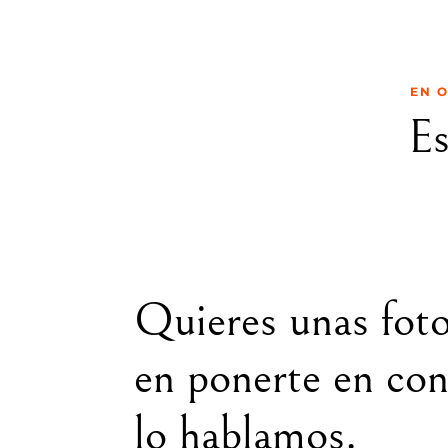
EN O
Es
Quieres unas fot
en ponerte en co
lo hablamos.