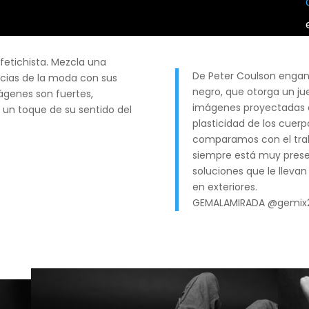
 fetichista. Mezcla una
De Peter Coulson engan
ncias de la moda con sus
negro, que otorga un j
ágenes son fuertes,
imágenes proyectadas e
 un toque de su sentido del
plasticidad de los cuer
comparamos con el trab
siempre está muy prese
soluciones que le llevan
en exteriores.
GEMALAMIRADA @gemix