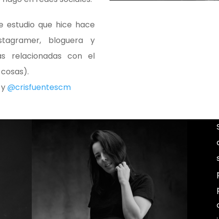
e estudio que hice hace
nstagramer, bloguera y
 relacionadas con el
 cosas).
y
@crisfuentescm