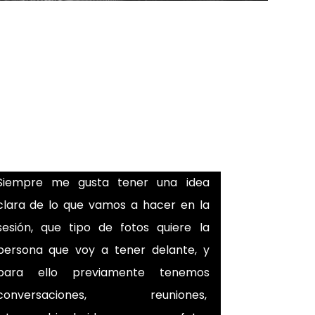
Siempre me gusta tener una idea
clara de lo que vamos a hacer en la
sesión, que tipo de fotos quiere la
persona que voy a tener delante, y
para ello previamente tenemos
conversaciones, reuniones,