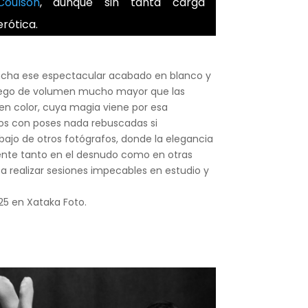
Coulson
, aunque sin tanta carga
erótica.
cha ese espectacular acabado en blanco y
uego de volumen mucho mayor que las
n color, cuya magia viene por esa
pos con poses nada rebuscadas si
ajo de otros fotógrafos, donde la elegancia
nte tanto en el desnudo como en otras
 a realizar sesiones impecables en estudio y
25
en Xataka Foto.