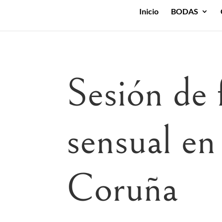
Inicio
BODAS
Sesión de 
sensual en
Coruña