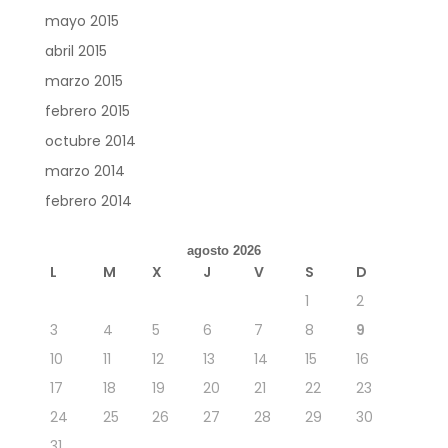
mayo 2015
abril 2015
marzo 2015
febrero 2015
octubre 2014
marzo 2014
febrero 2014
agosto 2026
L
M
X
J
V
S
D
1
2
3
4
5
6
7
8
9
10
11
12
13
14
15
16
17
18
19
20
21
22
23
24
25
26
27
28
29
30
31