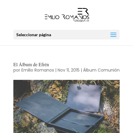
Seleccionar página
El Álbum de Efrén
por
Emilio Romanos
|
Nov 11, 2015
|
Álbum Comunión