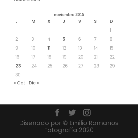
noviembre 2015
L
M
X
J
V
S
D
1
2
3
4
5
6
7
8
9
10
11
12
13
14
15
16
17
18
19
20
21
22
23
24
25
26
27
28
29
30
« Oct
Dic »
Diseñado por © Emilio Romanos
Fotografía 2020