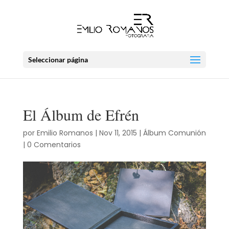
Seleccionar página
El Álbum de Efrén
por
Emilio Romanos
|
Nov 11, 2015
|
Álbum Comunión
|
0 Comentarios