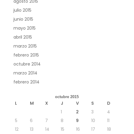
agosto 2015
julio 2015
junio 2015
mayo 2015
abril 2015
marzo 2015
febrero 2015
octubre 2014
marzo 2014
febrero 2014
octubre 2015
L
M
X
J
V
S
D
1
2
3
4
5
6
7
8
9
10
11
12
13
14
15
16
17
18