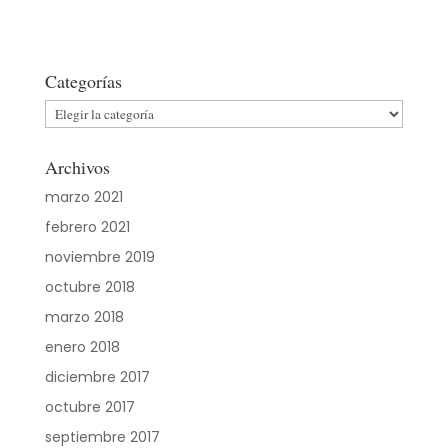
Categorías
Categorías
Archivos
marzo 2021
febrero 2021
noviembre 2019
octubre 2018
marzo 2018
enero 2018
diciembre 2017
octubre 2017
septiembre 2017