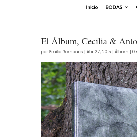
Inicio
BODAS
El Álbum, Cecilia & Ant
por
Emilio Romanos
|
Abr 27, 2015
|
Álbum
|
0