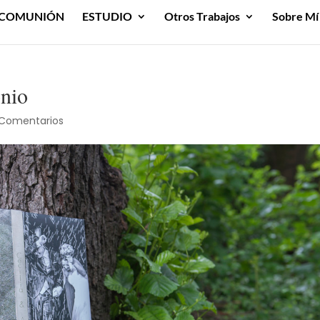
COMUNIÓN
ESTUDIO
Otros Trabajos
Sobre Mí
onio
 Comentarios