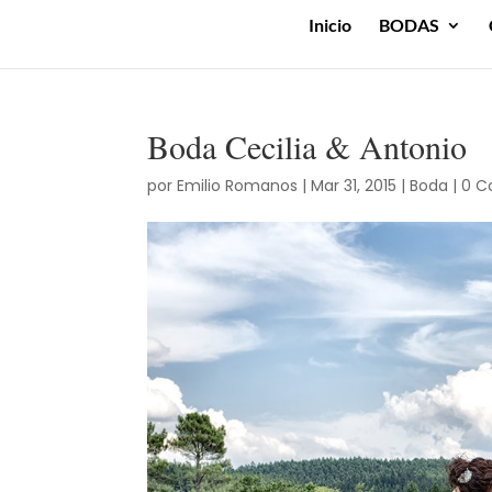
Inicio
BODAS
Boda Cecilia & Antonio
por
Emilio Romanos
|
Mar 31, 2015
|
Boda
|
0 C