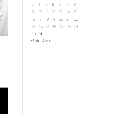
2
3
4
5
6
7
8
9
10
11
12
13
14
15
16
17
18
19
20
21
22
23
24
25
26
27
28
29
30
31
« Feb
Abr »