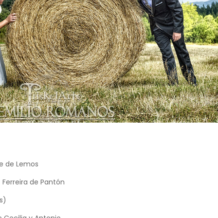
te de Lemos
 Ferreira de Pantón
s)
 Cecilia y Antonio.