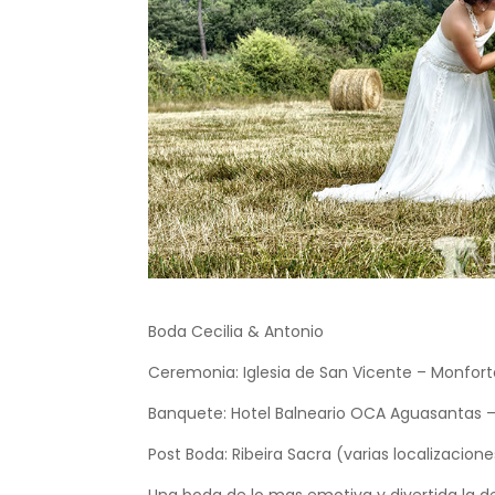
Boda Cecilia & Antonio
Ceremonia: Iglesia de San Vicente – Monfor
Banquete: Hotel Balneario OCA Aguasantas –
Post Boda: Ribeira Sacra (varias localizacione
Una boda de lo mas emotiva y divertida la de