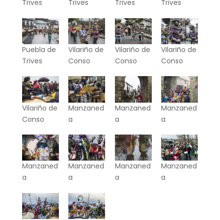
Trives
Trives
Trives
Trives
Puebla de
Vilariño de
Vilariño de
Vilariño de
Trives
Conso
Conso
Conso
Vilariño de
Manzaned
Manzaned
Manzaned
Conso
a
a
a
Manzaned
Manzaned
Manzaned
Manzaned
a
a
a
a