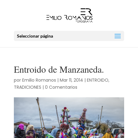
Seleccionar página
Entroido de Manzaneda.
por
Emilio Romanos
|
Mar 11, 2014
|
ENTROIDO
,
TRADICIONES
|
0 Comentarios