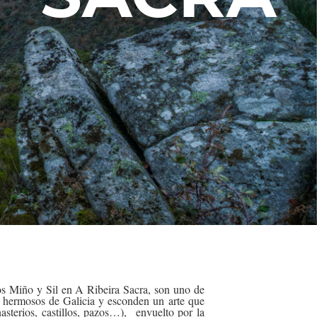
íos Miño y Sil en A Ribeira Sacra, son uno de
 hermosos de Galicia y esconden un arte que
asterios, castillos, pazos…), envuelto por la