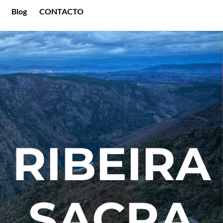
Blog
CONTACTO
RIBEIRA
SACRA