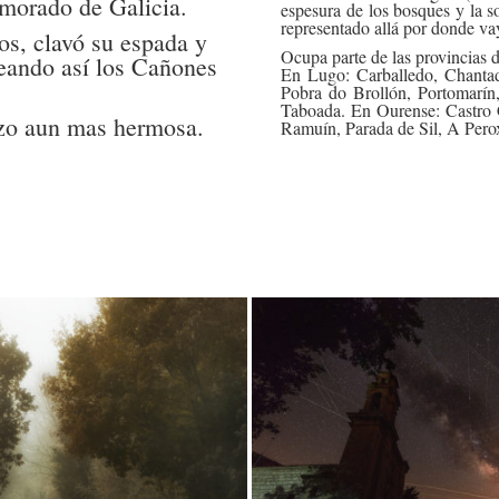
morado de Galicia.
espesura de los bosques y la so
representado allá por donde va
os, clavó su espada y
Ocupa parte de las provincias
eando así los Cañones
En Lugo: Carballedo, Chanta
Pobra do Brollón, Portomarín
Taboada. En Ourense: Castro 
hizo aun mas hermosa.
Ramuín, Parada de Sil, A Pero