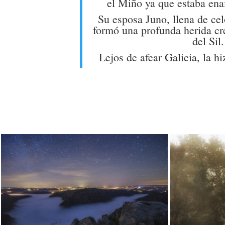
el Miño ya que estaba ena
Su esposa Juno, llena de cel
formó una profunda herida cr
del Sil.
Lejos de afear Galicia, la 