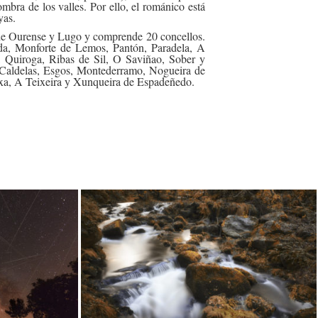
mbra de los valles. Por ello, el románico está
yas.
 de Ourense y Lugo y comprende 20 concellos.
da, Monforte de Lemos, Pantón, Paradela, A
, Quiroga, Ribas de Sil, O Saviñao, Sober y
Caldelas, Esgos, Montederramo, Nogueira de
xa, A Teixeira y Xunqueira de Espadeñedo.