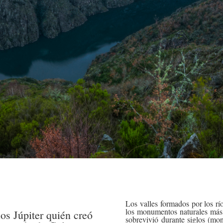
Los valles formados por los r
los monumentos naturales más
ios Júpiter quién creó
sobrevivió durante siglos (mon